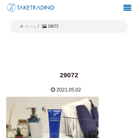
ホーム
/
29072
29072
2021.05.02