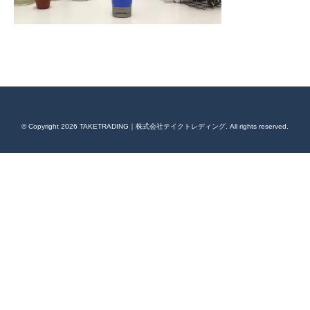
© Copyright 2026 TAKETRADING｜株式会社テイクトレディング. All rights reserved.