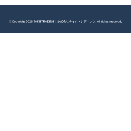
© Copyright 2026 TAKETRADING｜株式会社テイクトレディング. All rights reserved.